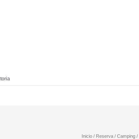
toria
Camping
Inicio
/
Reserva
/
Camping
/