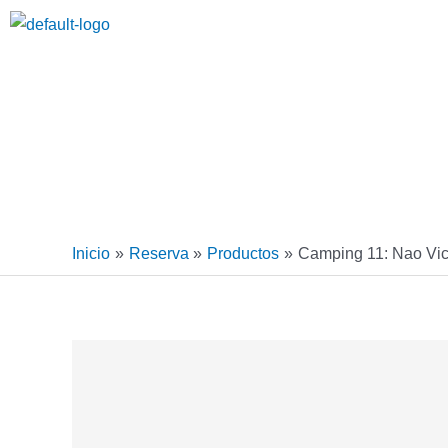
Ir
al
contenido
Inicio
Reserva
Productos
Camping 11: Nao Vic