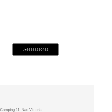
+56988290452
 Camping 11: Nao Victoria