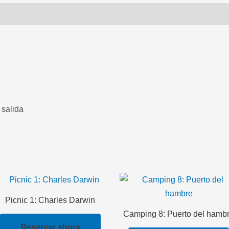
 salida
Picnic 1: Charles Darwin
Camping 8: Puerto del hamb
Reservar ahora