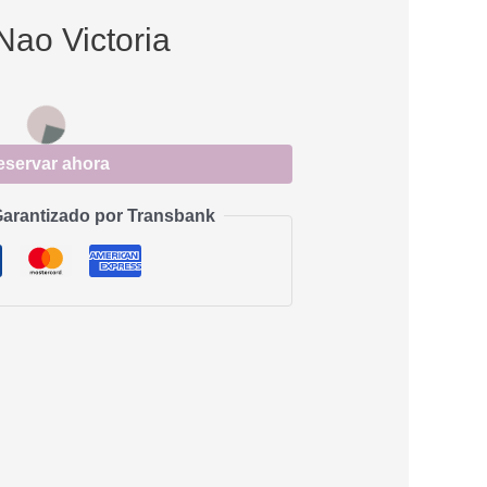
Nao Victoria
eservar ahora
arantizado por Transbank