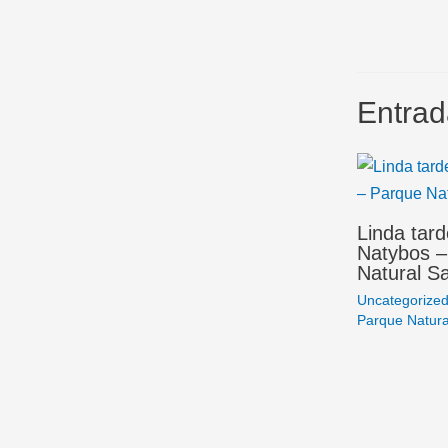
Entrad
Linda tar
Natybos –
Natural S
Uncategorize
Parque Natura