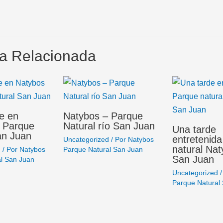
a Relacionada
de en
Natybos – Parque
 Parque
Natural río San Juan
Una tarde
an Juan
entretenid
Uncategorized
/ Por
Natybos
natural Nat
d
/ Por
Natybos
Parque Natural San Juan
San Juan
l San Juan
Uncategorized
/
Parque Natural