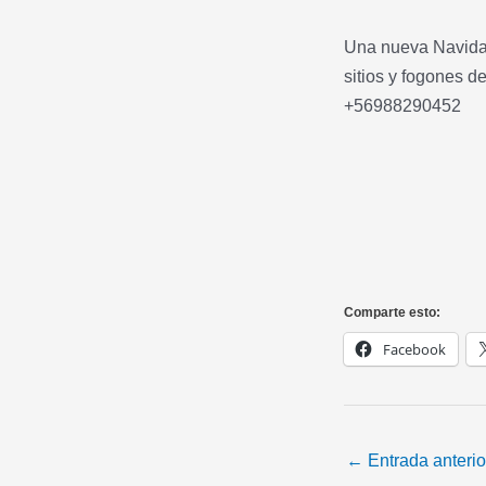
Una nueva Navidad
sitios y fogones 
+56988290452
Comparte esto:
Facebook
←
Entrada anterio