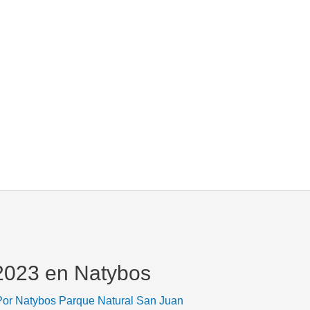
2023 en Natybos
Por
Natybos Parque Natural San Juan