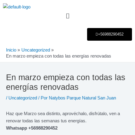
Ir
Navegación
al
de
contenido
entradas
+56988290452
Inicio
Uncategorized
En marzo empieza con todas las energías renovadas
En marzo empieza con todas las
energías renovadas
/
Uncategorized
/ Por
Natybos Parque Natural San Juan
Haz que Marzo sea distinto, aprovéchalo, disfrútalo, ven a
renovar todas las semanas tus energías.
Whatsapp +56988290452