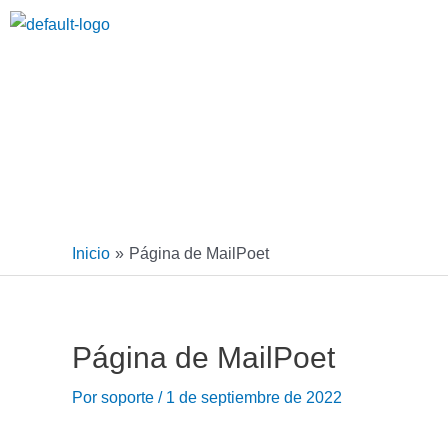
Ir
al
contenido
Inicio
Página de MailPoet
Página de MailPoet
Por
soporte
/
1 de septiembre de 2022